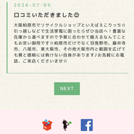
2026-07-09
口コミいただきました😊
大阪柏原市でリサイクルショップといえばえこりっち☆
引っ越しなどで生活家電に困ったらぜひ当店へ！豊富な
在庫から選べますので予算に合わせて揃えるなんてこと
もお安い御用です☆柏原市だけでなく羽曳野市、藤井寺
市、八尾市、東大阪市、その他大阪市内と範囲を広げて
も質と価格には負けない自身があります♪お気軽にお電
話、ご来店くださいませ☆
NEXT