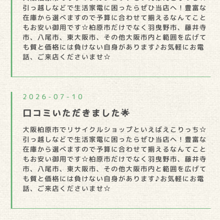
引っ越しなどで生活家電に困ったらぜひ当店へ！豊富な
在庫から選べますので予算に合わせて揃えるなんてこと
もお安い御用です☆柏原市だけでなく羽曳野市、藤井寺
市、八尾市、東大阪市、その他大阪市内と範囲を広げて
も質と価格には負けない自身があります♪お気軽にお電
話、ご来店くださいませ☆
2026-07-10
口コミいただきました🌟
大阪柏原市でリサイクルショップといえばえこりっち☆
引っ越しなどで生活家電に困ったらぜひ当店へ！豊富な
在庫から選べますので予算に合わせて揃えるなんてこと
もお安い御用です☆柏原市だけでなく羽曳野市、藤井寺
市、八尾市、東大阪市、その他大阪市内と範囲を広げて
も質と価格には負けない自身があります♪お気軽にお電
話、ご来店くださいませ☆