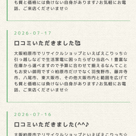
も質と価格には負けない自身があります♪お気軽にお電
話、ご来店くださいませ☆
2026-07-17
口コミいただきました🥰
大阪柏原市でリサイクルショップといえばえこりっち☆
引っ越しなどで生活家電に困ったらぜひ当店へ！豊富な
在庫から選べますので予算に合わせて揃えるなんてこと
もお安い御用です☆柏原市だけでなく羽曳野市、藤井寺
市、八尾市、東大阪市、その他大阪市内と範囲を広げて
も質と価格には負けない自身があります♪お気軽にお電
話、ご来店くださいませ☆
2026-07-16
口コミいただきました(^^♪
大阪柏原市でリサイクルショップといえばえこりっち☆